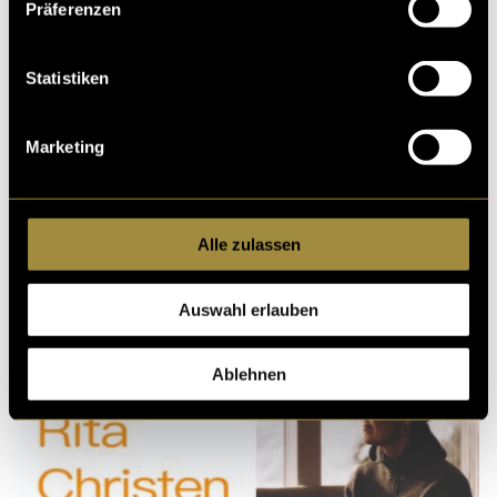
Präferenzen
Ähnliche Artikel
Statistiken
Marketing
Alle zulassen
Gewalt gegen Frauen
in Ägypten
Auswahl erlauben
Ablehnen