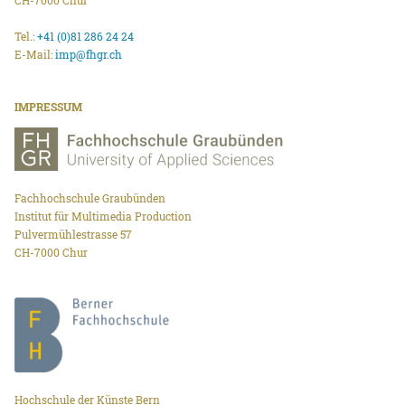
Tel.:
+41 (0)81 286 24 24
E-Mail:
imp@fhgr.ch
IMPRESSUM
Fachhochschule Graubünden
Institut für Multimedia Production
Pulvermühlestrasse 57
CH-7000 Chur
Hochschule der Künste Bern