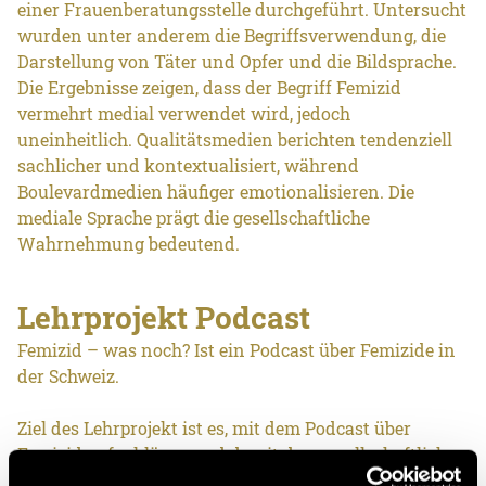
einer Frauenberatungsstelle durchgeführt. Untersucht
wurden unter anderem die Begriffsverwendung, die
Darstellung von Täter und Opfer und die Bildsprache.
Die Ergebnisse zeigen, dass der Begriff Femizid
vermehrt medial verwendet wird, jedoch
uneinheitlich. Qualitätsmedien berichten tendenziell
sachlicher und kontextualisiert, während
Boulevardmedien häufiger emotionalisieren. Die
mediale Sprache prägt die gesellschaftliche
Wahrnehmung bedeutend.
Lehrprojekt Podcast
Femizid – was noch? Ist ein Podcast über Femizide in
der Schweiz.
Ziel des Lehrprojekt ist es, mit dem Podcast über
Femizid aufzuklären und damit den gesellschaftlichen
Wandel zu fördern. Es werden die Strukturen sichtbar