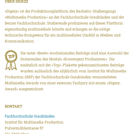
ÜBER DIGEZZ
«Digezz» ist die Produktionsplattform des Bachelor-Studiengangs
«Multimedia Production» an der Fachhochschule Graubünden und der
Berner Fachhochschule. Studierende produzieren auf dieser Plattform
eigenständig multimediale Inhalte und erlangen so die nötige
technische Kompetenz für ein multimediales Umfeld in Medien und
Kommunikation.
Die unter «Beste» erscheinenden Beiträge sind eine Auswahl der
Dozierenden des Moduls «Konvergent Produzieren». Die
zusätzlich mit der «Top»-Plakette gekennzeichneten Beiträge
wurden anlässlich des alljährlich vom Institut für Multimedia
Production (IMP) der Fachhochschule Graubünden veranstalteten
Multimedia Awards von einer externen Fachjury mit einem «Digezz-
Award» ausgezeichnet.
KONTAKT
Fachhochschule Graubünden
Institut für Multimedia Production
Pulvermühlestrasse 57
CH-7000 Chur