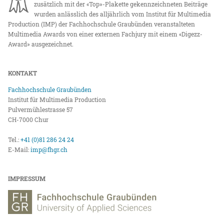
zusätzlich mit der «Top»-Plakette gekennzeichneten Beiträge
wurden anlässlich des alljährlich vom Institut für Multimedia
Production (IMP) der Fachhochschule Graubünden veranstalteten
Multimedia Awards von einer externen Fachjury mit einem «Digezz-
Award» ausgezeichnet.
KONTAKT
Fachhochschule Graubünden
Institut für Multimedia Production
Pulvermühlestrasse 57
CH-7000 Chur
Tel.:
+41 (0)81 286 24 24
E-Mail:
imp@fhgr.ch
IMPRESSUM