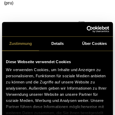
(pru)
Zustimmung
Details
Über Cookies
Kritik
Diese Webseite verwendet Cookies
Wir verwenden Cookies, um Inhalte und Anzeigen zu
Ähnliche Artikel
personalisieren, Funktionen für soziale Medien anbieten
zu können und die Zugriffe auf unsere Website zu
analysieren. Außerdem geben wir Informationen zu Ihrer
Verwendung unserer Website an unsere Partner für
soziale Medien, Werbung und Analysen weiter. Unsere
Partner führen diese Informationen möglicherweise mit
weiteren Daten zusammen, die Sie ihnen bereitgestellt