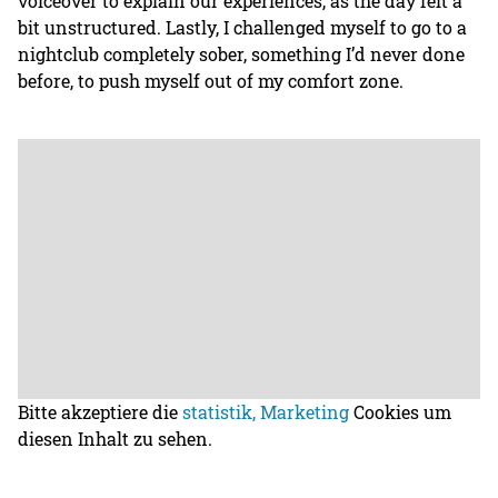
voiceover to explain our experiences, as the day felt a
bit unstructured. Lastly, I challenged myself to go to a
nightclub completely sober, something I’d never done
before, to push myself out of my comfort zone.
Bitte akzeptiere die
statistik, Marketing
Cookies um
diesen Inhalt zu sehen.