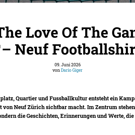
The Love Of The Ga
– Neuf Footballshir
09. Juni 2026
von
Dario Giger
latz, Quartier und Fussballkultur entsteht ein Kam
ät von Neuf Zürich sichtbar macht. Im Zentrum stehen
sondern die Geschichten, Erinnerungen und Werte, die