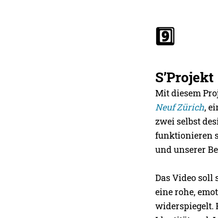
9️⃣
S’Projekt
Mit diesem Pro
Neuf Zürich
, e
zwei selbst des
funktionieren 
und unserer Be
Das Video soll
eine rohe, emot
widerspiegelt. 