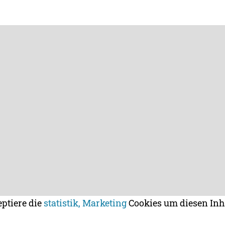
eptiere die
statistik, Marketing
Cookies um diesen Inh