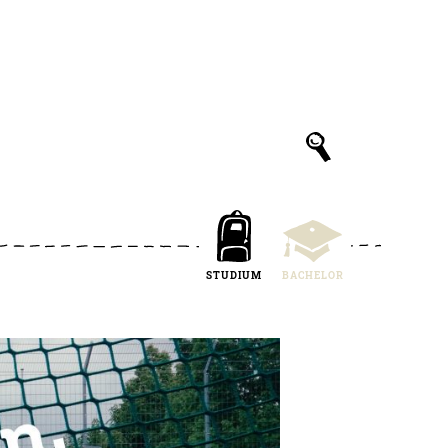
STUDIUM
BACHELOR