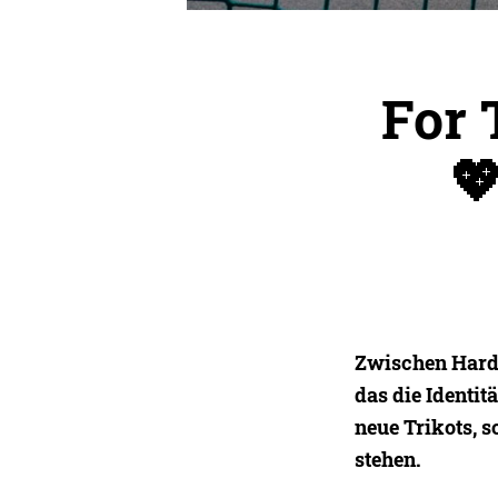
For 

Zwischen Hardp
das die Identit
neue Trikots, 
stehen.