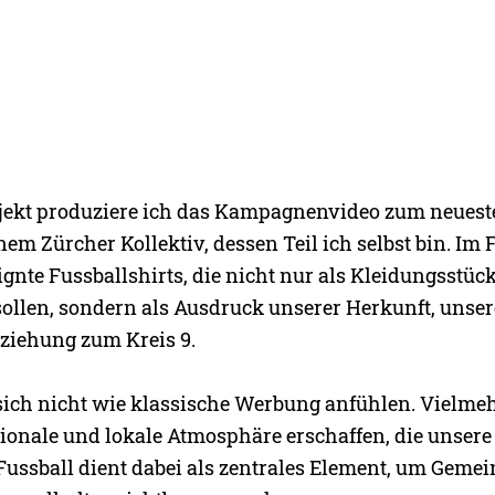
jekt produziere ich das Kampagnenvideo zum neuest
inem Zürcher Kollektiv, dessen Teil ich selbst bin. Im
ignte Fussballshirts, die nicht nur als Kleidungsstüc
sollen, sondern als Ausdruck unserer Herkunft, unser
ziehung zum Kreis 9.
 sich nicht wie klassische Werbung anfühlen. Vielme
ionale und lokale Atmosphäre erschaffen, die unsere 
Fussball dient dabei als zentrales Element, um Gemei