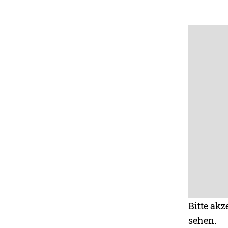
Bitte akz
sehen.